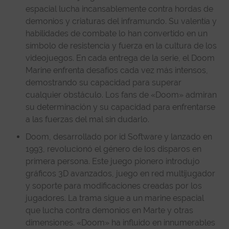
espacial lucha incansablemente contra hordas de
demonios y criaturas del inframundo. Su valentía y
habilidades de combate lo han convertido en un
símbolo de resistencia y fuerza en la cultura de los
videojuegos. En cada entrega de la serie, el Doom
Marine enfrenta desafíos cada vez más intensos,
demostrando su capacidad para superar
cualquier obstáculo. Los fans de «Doom» admiran
su determinación y su capacidad para enfrentarse
a las fuerzas del mal sin dudarlo.
Doom, desarrollado por id Software y lanzado en
1993, revolucionó el género de los disparos en
primera persona. Este juego pionero introdujo
gráficos 3D avanzados, juego en red multijugador
y soporte para modificaciones creadas por los
jugadores. La trama sigue a un marine espacial
que lucha contra demonios en Marte y otras
dimensiones. «Doom» ha influido en innumerables