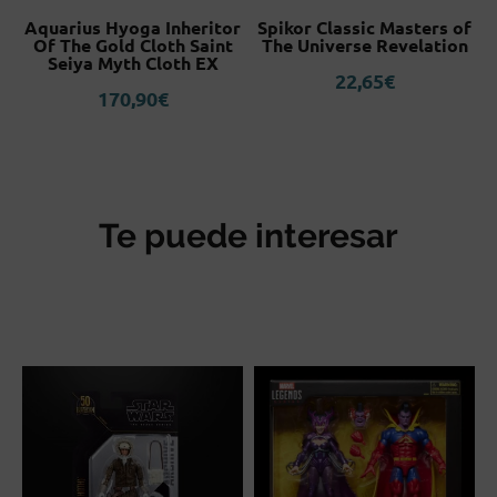
l
Aquarius Hyoga Inheritor
Spikor Classic Masters of
Of The Gold Cloth Saint
The Universe Revelation
Seiya Myth Cloth EX
22,65
€
170,90
€
Te puede interesar