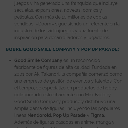
juegos y ha generado una franquicia que incluye
secuelas, expansiones, novelas, cómics y
películas. Con más de 10 millones de copias
vendidas, «Doom» sigue siendo un referente en la
industria de los videojuegos y una fuente de
inspiración para desarrolladores y jugadores.
BOBRE GOOD SMILE COMPANY Y POP UP PARADE:
Good Smile Company
es un reconocido
fabricante de figuras de alta calidad. Fundada en
2001 por Aki Takanori, la compañía comenzó como
una empresa de gestión de eventos y talentos. Con
el tiempo, se especializó en productos de hobby,
colaborando estrechamente con Max Factory.
Good Smile Company produce y distribuye una
amplia gama de figuras, incluyendo las populares
líneas
Nendoroid, Pop Up Parade
y F
igma
.
Además de figuras basadas en anime, manga y