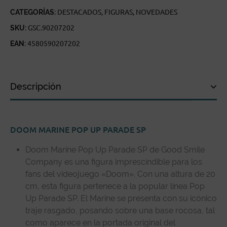
CATEGORÍAS:
DESTACADOS
,
FIGURAS
,
NOVEDADES
SKU:
GSC.90207202
EAN:
4580590207202
Descripción
Descripción
DOOM MARINE POP UP PARADE SP
Especificaciones técnicas
Doom Marine Pop Up Parade SP de Good Smile
Reseñas de clientes
Company es una figura imprescindible para los
fans del videojuego «Doom». Con una altura de 20
cm, esta figura pertenece a la popular línea Pop
Up Parade SP. El Marine se presenta con su icónico
traje rasgado, posando sobre una base rocosa, tal
como aparece en la portada original del