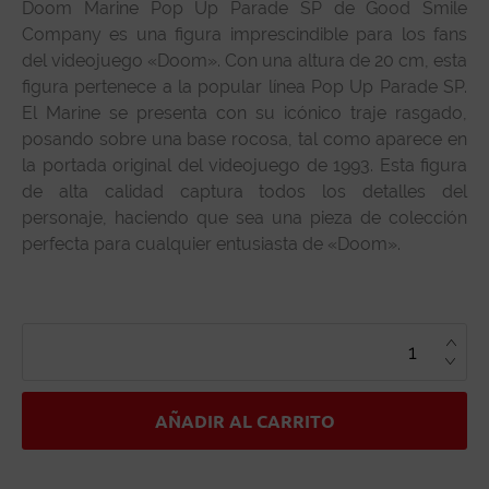
Doom Marine Pop Up Parade SP de Good Smile
Company es una figura imprescindible para los fans
del videojuego «Doom». Con una altura de 20 cm, esta
figura pertenece a la popular línea Pop Up Parade SP.
El Marine se presenta con su icónico traje rasgado,
posando sobre una base rocosa, tal como aparece en
la portada original del videojuego de 1993. Esta figura
de alta calidad captura todos los detalles del
personaje, haciendo que sea una pieza de colección
perfecta para cualquier entusiasta de «Doom».
DOOM
MARINE
POP
UP
PARADE
SP
CANTIDAD
AÑADIR AL CARRITO