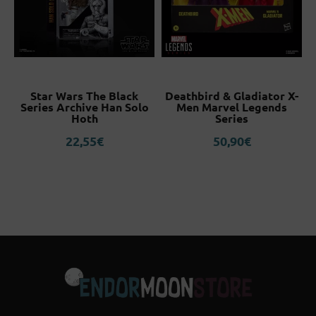
Star Wars The Black
Deathbird & Gladiator X-
S
Series Archive Han Solo
Men Marvel Legends
Hoth
Series
22,55
€
50,90
€