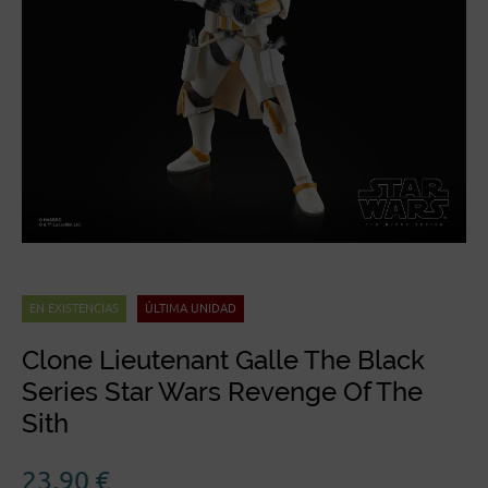
EN EXISTENCIAS
ÚLTIMA UNIDAD
Clone Lieutenant Galle The Black
Series Star Wars Revenge Of The
Sith
23,90
€