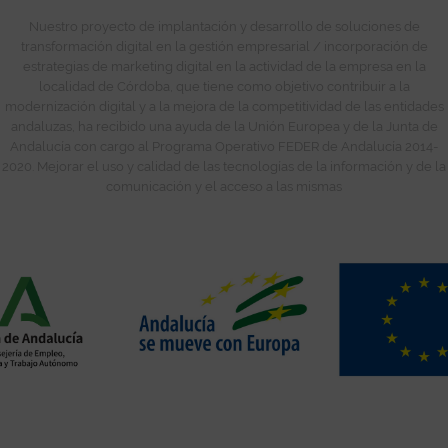
Nuestro proyecto de implantación y desarrollo de soluciones de
transformación digital en la gestión empresarial / incorporación de
estrategias de marketing digital en la actividad de la empresa en la
localidad de Córdoba, que tiene como objetivo contribuir a la
modernización digital y a la mejora de la competitividad de las entidades
andaluzas, ha recibido una ayuda de la Unión Europea y de la Junta de
Andalucía con cargo al Programa Operativo FEDER de Andalucía 2014-
2020. Mejorar el uso y calidad de las tecnologías de la información y de la
comunicación y el acceso a las mismas