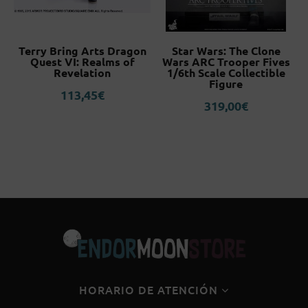
Terry Bring Arts Dragon
Star Wars: The Clone
Quest VI: Realms of
Wars ARC Trooper Fives
Revelation
1/6th Scale Collectible
Figure
113,45
€
319,00
€
HORARIO DE ATENCIÓN