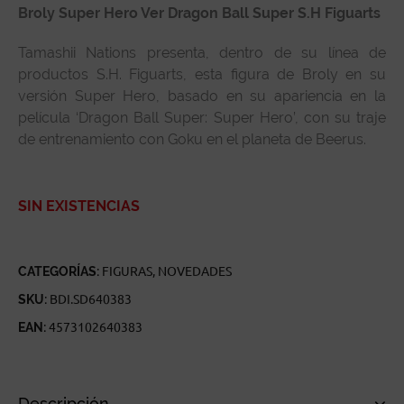
Broly Super Hero Ver Dragon Ball Super S.H Figuarts
Tamashii Nations presenta, dentro de su línea de
productos S.H. Figuarts, esta figura de Broly en su
versión Super Hero, basado en su apariencia en la
película ‘Dragon Ball Super: Super Hero’, con su traje
de entrenamiento con Goku en el planeta de Beerus.
SIN EXISTENCIAS
CATEGORÍAS:
FIGURAS
,
NOVEDADES
SKU:
BDI.SD640383
EAN:
4573102640383
Descripción