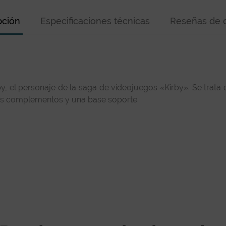
pción
Especificaciones técnicas
Reseñas de c
 el personaje de la saga de videojuegos «Kirby». Se trata
rios complementos y una base soporte.