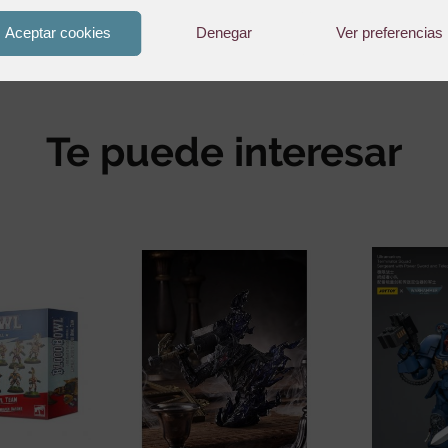
38,45
€
Aceptar cookies
Denegar
Ver preferencias
Te puede interesar