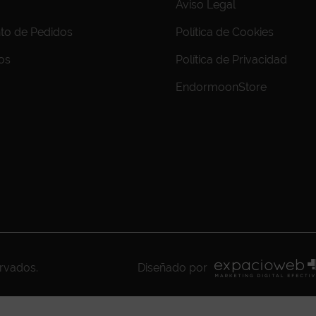
Aviso Legal
to de Pedidos
Política de Cookies
os
Política de Privacidad
EndormoonStore
ervados.
Diseñado por