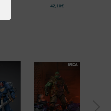
42,10
€