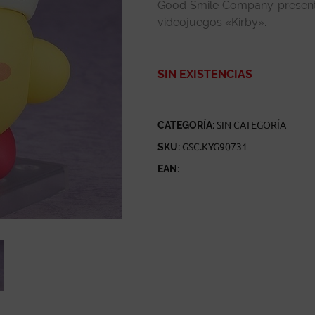
Good Smile Company presenta 
videojuegos «Kirby».
SIN EXISTENCIAS
CATEGORÍA:
SIN CATEGORÍA
SKU:
GSC.KYG90731
EAN: