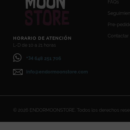
FAQs
Seguimien
Pre-pedid
Contactar
HORARIO DE ATENCIÓN
L-D de 10 a 21 horas
+34
648 251 706
info@endormoonstore.com
© 2026
ENDORMOONSTORE
. Todos los derechos res