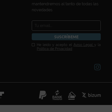
mantendremos al tanto de todas las
novedades
SUSCRÍBEME
He leído y acepto el
Aviso Legal
y la
Política de Privacidad