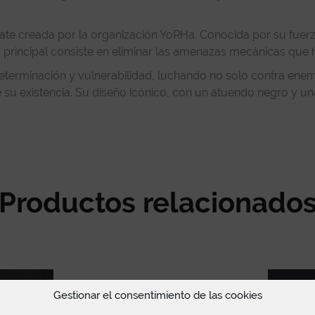
e creada por la organización YoRHa. Conocida por su fuerza
n principal consiste en eliminar las amenazas mecánicas que h
determinación y vulnerabilidad, luchando no solo contra ene
 su existencia. Su diseño icónico, con un atuendo negro y un
Productos relacionado
Gestionar el consentimiento de las cookies