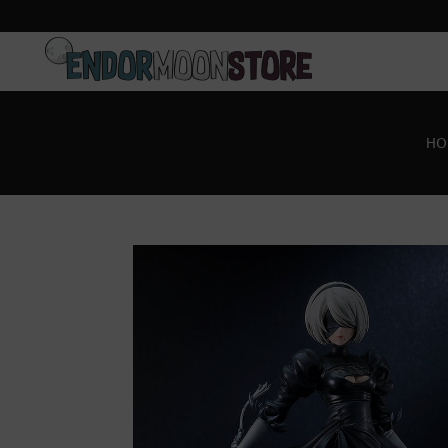
Inicio
Pre-pedidos
HO