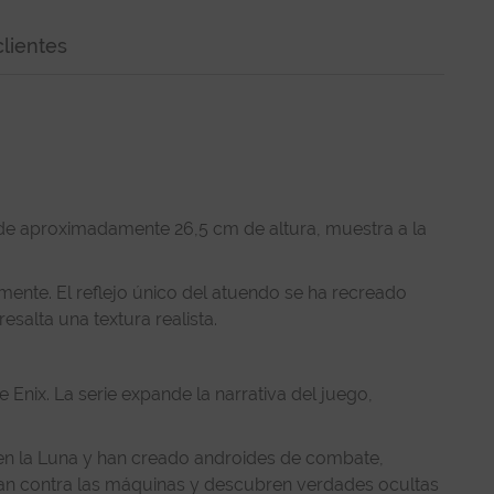
lientes
mide aproximadamente 26,5 cm de altura, muestra a la
ente. El reflejo único del atuendo se ha recreado
esalta una textura realista.
ix. La serie expande la narrativa del juego,
 en la Luna y han creado androides de combate,
han contra las máquinas y descubren verdades ocultas