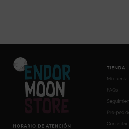
TIENDA
Mi cuenta
FAQs
Seguimien
Pre-pedid
Contactar
HORARIO DE ATENCIÓN