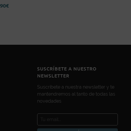
,90
€
SUSCRÍBETE A NUESTRO
NEWSLETTER
Suscríbete a nuestra newsletter y te
mantendremos al tanto de todas las
novedades