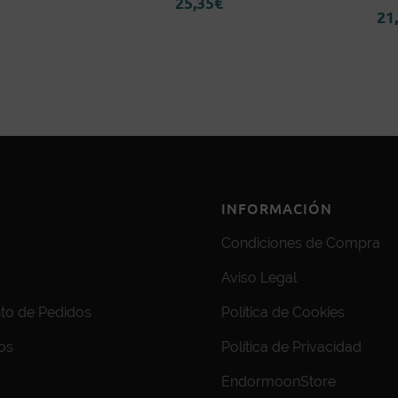
25,35
€
21
INFORMACIÓN
Condiciones de Compra
Aviso Legal
to de Pedidos
Política de Cookies
os
Política de Privacidad
EndormoonStore