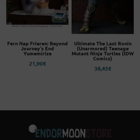
Fern Nap Frieren: Beyond
Ultimate The Last Ronin
Journey’s End
(Unarmored) Teenage
Yumemirize
Mutant Ninja Turtles (IDW
Comics)
21,90
€
38,45
€